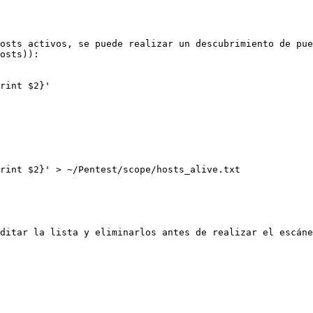
osts activos, se puede realizar un descubrimiento de pue
osts)):

rint $2}'

rint $2}' > ~/Pentest/scope/hosts_alive.txt

ditar la lista y eliminarlos antes de realizar el escáne