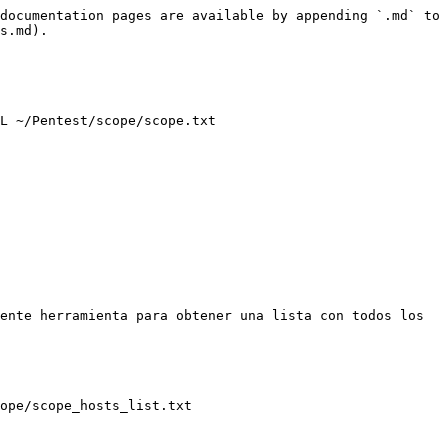
documentation pages are available by appending `.md` to 
s.md).

L ~/Pentest/scope/scope.txt

ente herramienta para obtener una lista con todos los 
ope/scope_hosts_list.txt
