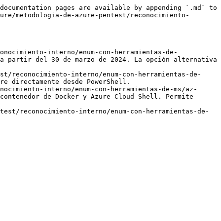
documentation pages are available by appending `.md` to 
ure/metodologia-de-azure-pentest/reconocimiento-
onocimiento-interno/enum-con-herramientas-de-
a partir del 30 de marzo de 2024. La opción alternativa 
st/reconocimiento-interno/enum-con-herramientas-de-
re directamente desde PowerShell.

nocimiento-interno/enum-con-herramientas-de-ms/az-
contenedor de Docker y Azure Cloud Shell. Permite 
test/reconocimiento-interno/enum-con-herramientas-de-