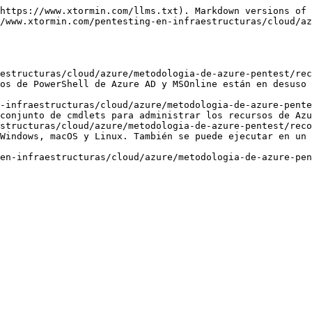
https://www.xtormin.com/llms.txt). Markdown versions of 
/www.xtormin.com/pentesting-en-infraestructuras/cloud/az
estructuras/cloud/azure/metodologia-de-azure-pentest/rec
os de PowerShell de Azure AD y MSOnline están en desuso 
-infraestructuras/cloud/azure/metodologia-de-azure-pente
conjunto de cmdlets para administrar los recursos de Azu
structuras/cloud/azure/metodologia-de-azure-pentest/reco
Windows, macOS y Linux. También se puede ejecutar en un 
en-infraestructuras/cloud/azure/metodologia-de-azure-pen