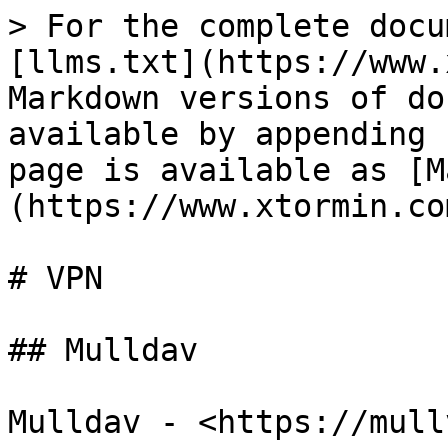
> For the complete docu
[llms.txt](https://www.
Markdown versions of do
available by appending 
page is available as [M
(https://www.xtormin.co
# VPN

## Mulldav

Mulldav - <https://mull