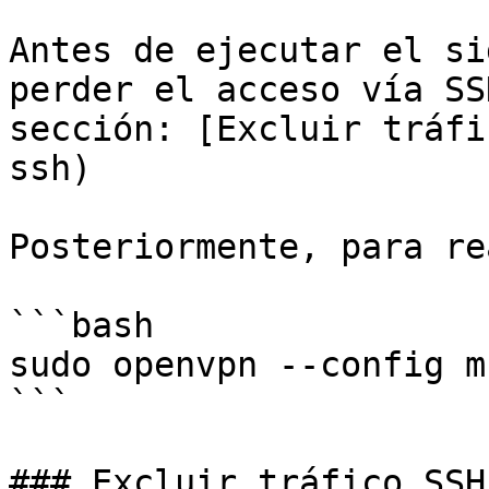
Antes de ejecutar el si
perder el acceso vía SS
sección: [Excluir tráfi
ssh)

Posteriormente, para re
```bash

sudo openvpn --config m
```

### Excluir tráfico SSH
