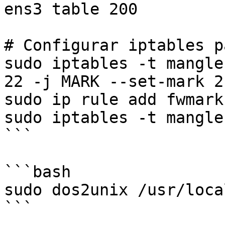
ens3 table 200

# Configurar iptables p
sudo iptables -t mangle
22 -j MARK --set-mark 2

sudo ip rule add fwmark
sudo iptables -t mangle
```

```bash

sudo dos2unix /usr/loca
```
