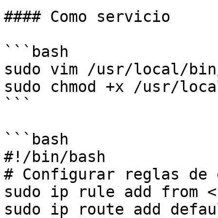
#### Como servicio

```bash

sudo vim /usr/local/bin
sudo chmod +x /usr/loca
```

```bash

#!/bin/bash

# Configurar reglas de 
sudo ip rule add from <
sudo ip route add defau