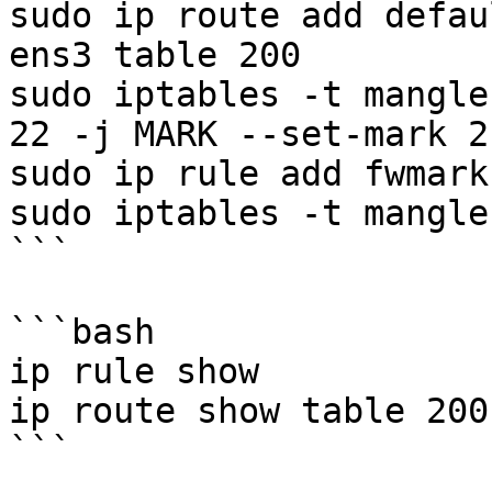
sudo ip route add defau
ens3 table 200

sudo iptables -t mangle
22 -j MARK --set-mark 2

sudo ip rule add fwmark
sudo iptables -t mangle
```

```bash

ip rule show

ip route show table 200

```
