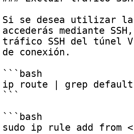
Si se desea utilizar la
accederás mediante SSH,
tráfico SSH del túnel V
de conexión.

```bash

ip route | grep default

```

```bash

sudo ip rule add from <