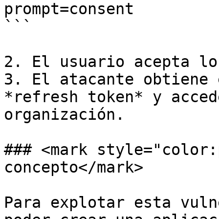
prompt=consent

```

2. El usuario acepta lo
3. El atacante obtiene 
*refresh token* y acced
organización.

### <mark style="color:
concepto</mark>

Para explotar esta vuln