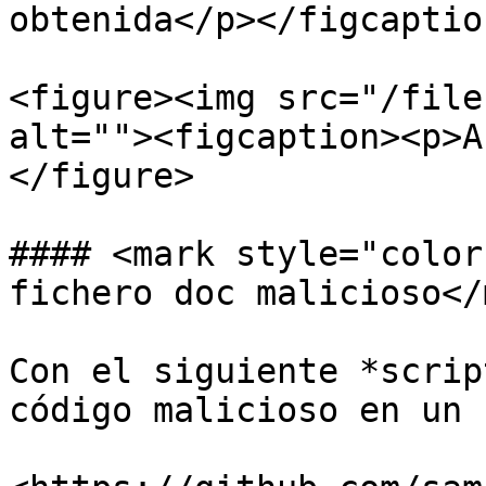
obtenida</p></figcaptio
<figure><img src="/file
alt=""><figcaption><p>A
</figure>

#### <mark style="color
fichero doc malicioso</
Con el siguiente *scrip
código malicioso en un 