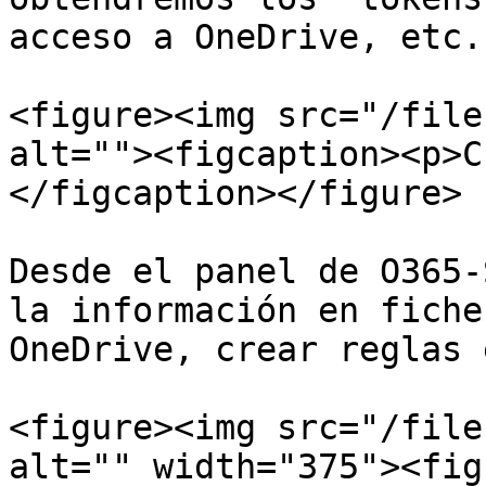
acceso a OneDrive, etc.

<figure><img src="/file
alt=""><figcaption><p>C
</figcaption></figure>

Desde el panel de O365-
la información en fiche
OneDrive, crear reglas 
<figure><img src="/file
alt="" width="375"><fig