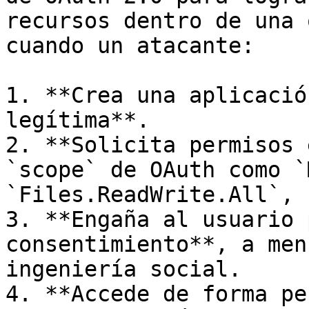
recursos dentro de una 
cuando un atacante:

1. **Crea una aplicació
legítima**.

2. **Solicita permisos 
`scope` de OAuth como `
`Files.ReadWrite.All`, 
3. **Engaña al usuario 
consentimiento**, a men
ingeniería social.

4. **Accede de forma pe