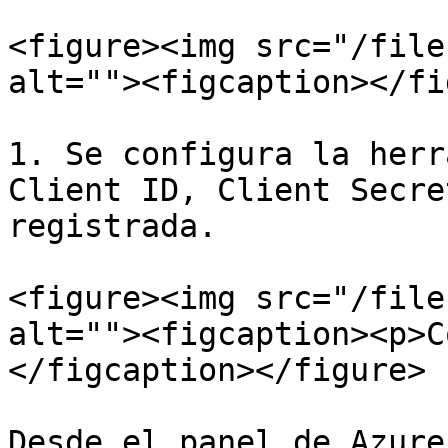
<figure><img src="/file
alt=""><figcaption></fi
1. Se configura la herr
Client ID, Client Secre
registrada.

<figure><img src="/file
alt=""><figcaption><p>C
</figcaption></figure>

Desde el panel de Azure