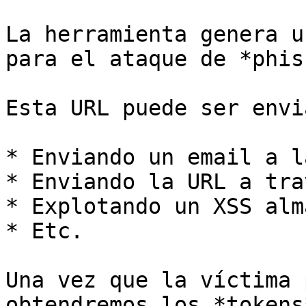
La herramienta genera u
para el ataque de *phis
Esta URL puede ser envi
* Enviando un email a l
* Enviando la URL a tra
* Explotando un XSS alm
* Etc.

Una vez que la víctima 
obtendremos los *tokens