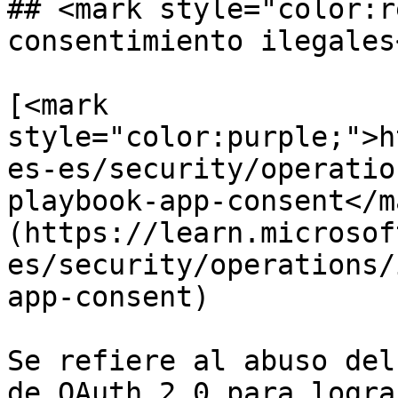
## <mark style="color:r
consentimiento ilegales
[<mark 
style="color:purple;">h
es-es/security/operatio
playbook-app-consent</m
(https://learn.microsof
es/security/operations/
app-consent)

Se refiere al abuso del
de OAuth 2.0 para logra