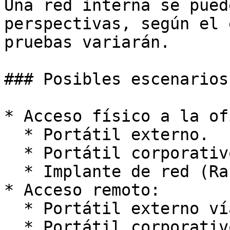
Una red interna se pued
perspectivas, según el 
pruebas variarán.

### Posibles escenarios

* Acceso físico a la of
  * Portátil externo.

  * Portátil corporativo.

  * Implante de red (Raspberry).

* Acceso remoto:

  * Portátil externo vía VPN.

  * Portátil corporativo.
