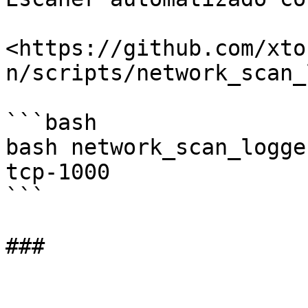
<https://github.com/xto
n/scripts/network_scan_
```bash

bash network_scan_logge
tcp-1000

```
