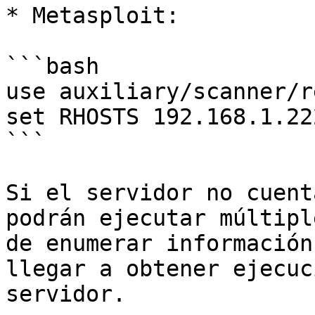
* Metasploit:

```bash

use auxiliary/scanner/r
set RHOSTS 192.168.1.222
```

Si el servidor no cuent
podrán ejecutar múltipl
de enumerar información
llegar a obtener ejecuc
servidor.
