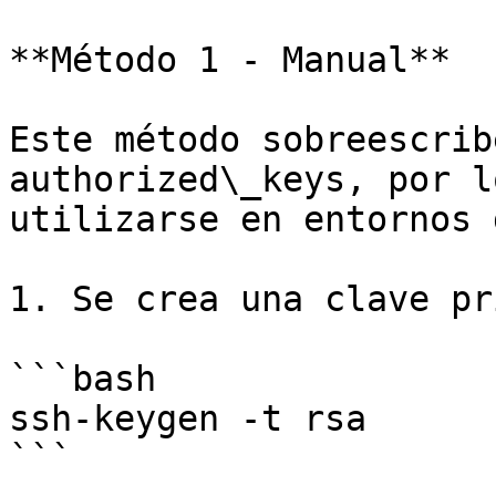
**Método 1 - Manual**

Este método sobreescrib
authorized\_keys, por l
utilizarse en entornos 
1. Se crea una clave pr
```bash

ssh-keygen -t rsa

```
