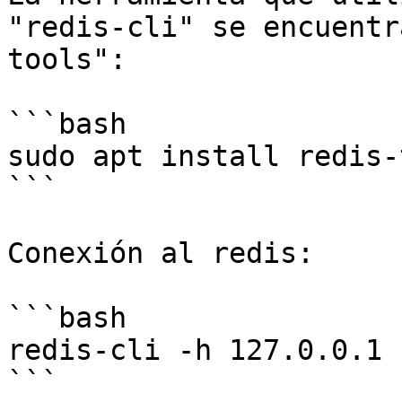
"redis-cli" se encuentr
tools":

```bash

sudo apt install redis-
```

Conexión al redis:

```bash

redis-cli -h 127.0.0.1

```
