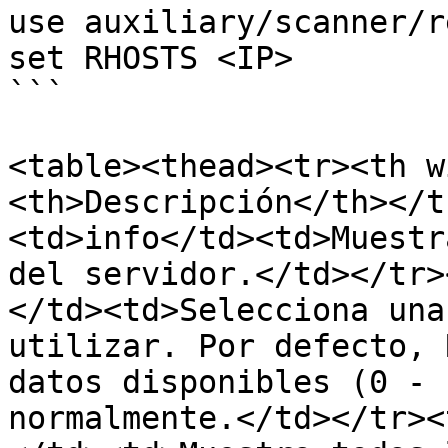
use auxiliary/scanner/r
set RHOSTS <IP>

```

<table><thead><tr><th w
<th>Descripción</th></t
<td>info</td><td>Muestr
del servidor.</td></tr>
</td><td>Selecciona una
utilizar. Por defecto, 
datos disponibles (0 - 
normalmente.</td></tr><