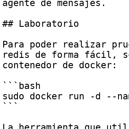
agente de mensajes.

## Laboratorio

Para poder realizar pru
redis de forma fácil, s
contenedor de docker:

```bash

sudo docker run -d --na
```

La herramienta que util