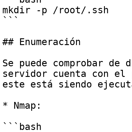
mkdir -p /root/.ssh

```

## Enumeración

Se puede comprobar de d
servidor cuenta con el 
este está siendo ejecut
* Nmap:

```bash
