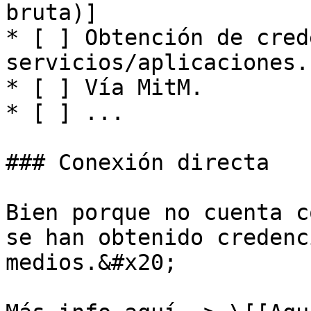
bruta)]

* [ ] Obtención de cred
servicios/aplicaciones.

* [ ] Vía MitM.

* [ ] ...

### Conexión directa

Bien porque no cuenta c
se han obtenido credenc
medios.&#x20;
