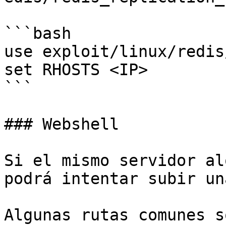
```bash

use exploit/linux/redis
set RHOSTS <IP>

```

### Webshell

Si el mismo servidor al
podrá intentar subir un
Algunas rutas comunes s