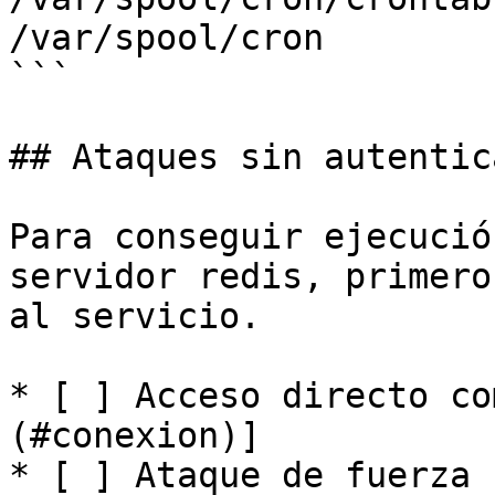
/var/spool/cron

```

## Ataques sin autentic
Para conseguir ejecució
servidor redis, primero
al servicio.

* [ ] Acceso directo co
(#conexion)]

* [ ] Ataque de fuerza 