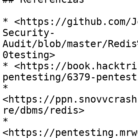
* <https://github.com/J
Security-
Audit/blob/master/Redis
0testing>

* <https://book.hacktri
pentesting/6379-pentest
* 
<https://ppn.snovvcrash
re/dbms/redis>

* 
<https://pentesting.mrw