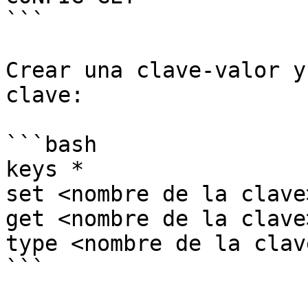
```

Crear una clave-valor y
clave:

```bash

keys *

set <nombre de la clave
get <nombre de la clave>
type <nombre de la clave
```
