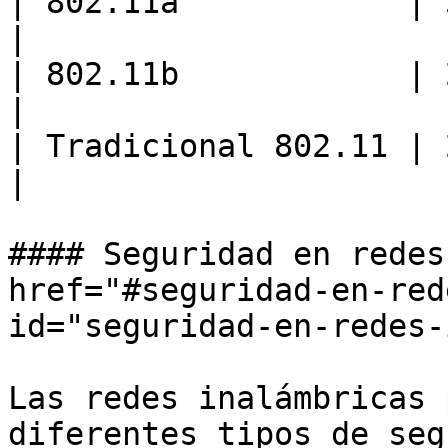
| 802.11a            | 5 GHz  
|

| 802.11b            | 2,4 GHz
|

| Tradicional 802.11 | 2,4 GHz
|

#### Seguridad en redes
href="#seguridad-en-red
id="seguridad-en-redes-
Las redes inalámbricas 
diferentes tipos de seg