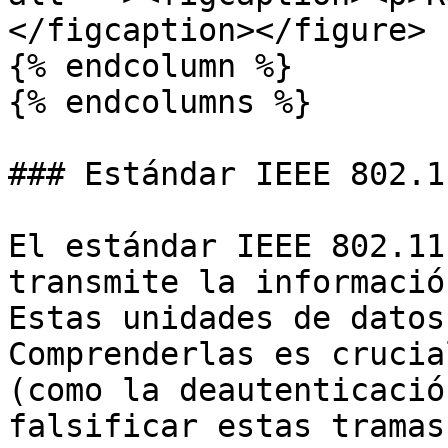
</figcaption></figure>

{% endcolumn %}

{% endcolumns %}

### Estándar IEEE 802.11
El estándar IEEE 802.11
transmite la informació
Estas unidades de datos
Comprenderlas es crucia
(como la deautenticació
falsificar estas tramas