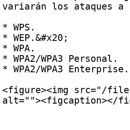
variarán los ataques a 
* WPS.

* WEP.&#x20;

* WPA.

* WPA2/WPA3 Personal.

* WPA2/WPA3 Enterprise.

<figure><img src="/file