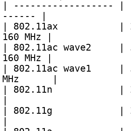
| ------------------ | 
------ |

| 802.11ax           | 
160 MHz |

| 802.11ac wave2     | 
160 MHz |

| 802.11ac wave1     | 
MHz      |

| 802.11n            | 2,4 o
|

| 802.11g            | 2,4 GHz
|
