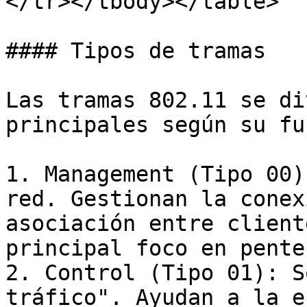
</tr></tbody></table>

#### Tipos de tramas

Las tramas 802.11 se di
principales según su fu
1. Management (Tipo 00)
red. Gestionan la conex
asociación entre client
principal foco en pente
2. Control (Tipo 01): S
tráfico". Ayudan a la e