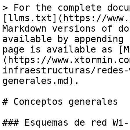
> For the complete docu
[llms.txt](https://www.
Markdown versions of do
available by appending 
page is available as [M
(https://www.xtormin.co
infraestructuras/redes-
generales.md).

# Conceptos generales

### Esquemas de red Wi-F