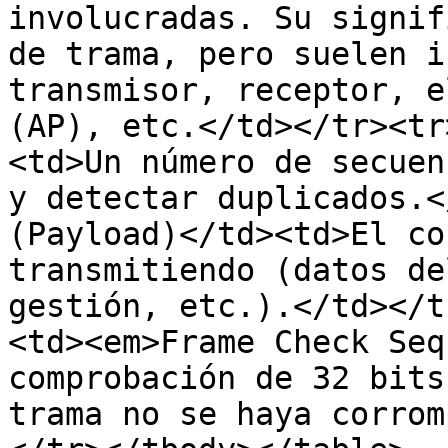
involucradas. Su signif
de trama, pero suelen i
transmisor, receptor, e
(AP), etc.</td></tr><tr
<td>Un número de secuen
y detectar duplicados.<
(Payload)</td><td>El co
transmitiendo (datos de
gestión, etc.).</td></t
<td><em>Frame Check Seq
comprobación de 32 bits
trama no se haya corrom