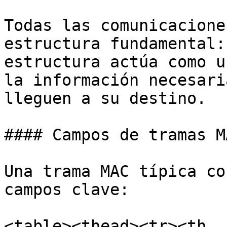
Todas las comunicacione
estructura fundamental:
estructura actúa como u
la información necesari
lleguen a su destino.

#### Campos de tramas MA
Una trama MAC típica co
campos clave:

<table><thead><tr><th 