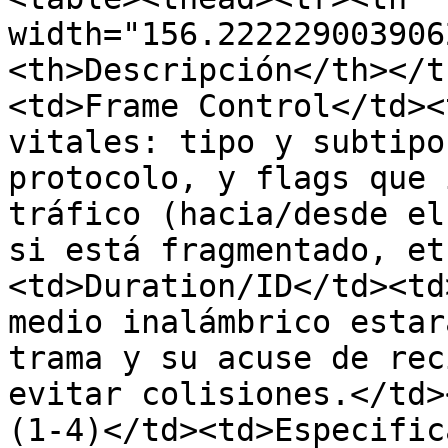
width="156.222229003906
<th>Descripción</th></t
<td>Frame Control</td><
vitales: tipo y subtipo
protocolo, y flags que 
tráfico (hacia/desde el
si está fragmentado, et
<td>Duration/ID</td><td
medio inalámbrico estar
trama y su acuse de rec
evitar colisiones.</td>
(1-4)</td><td>Especific