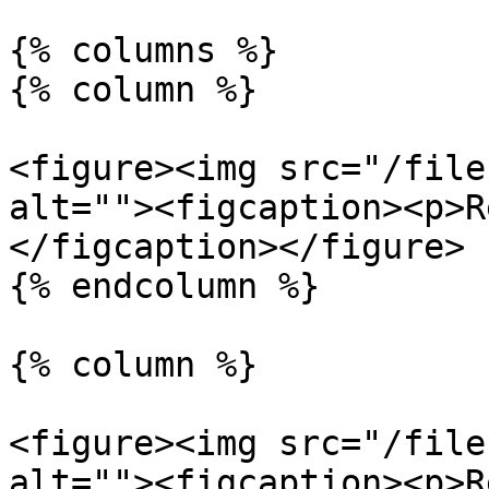
{% columns %}

{% column %}

<figure><img src="/file
alt=""><figcaption><p>R
</figcaption></figure>

{% endcolumn %}

{% column %}

<figure><img src="/file
alt=""><figcaption><p>R