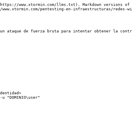
https://www.xtormin.com/llms.txt). Markdown versions of 
/www.xtormin.com/pentesting-en-infraestructuras/redes-wi
un ataque de fuerza bruta para intentar obtener la contr
dentidad>

-u "DOMINIO\user"
