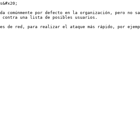
s&#x20;

da comúnmente por defecto en la organización, pero no sa
 contra una lista de posibles usuarios.

es de red, para realizar el ataque más rápido, por ejemp