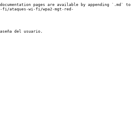
documentation pages are available by appending `.md` to 
-fi/ataques-wi-fi/wpa2-mgt-red-
aseña del usuario.
