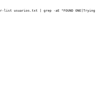
r-list usuarios.txt | grep -aE "FOUND ONE|Trying 