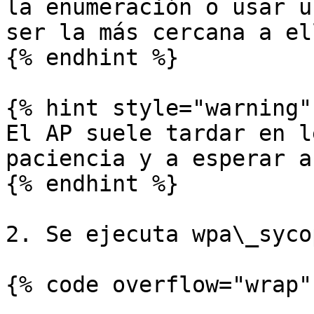
la enumeración o usar u
ser la más cercana a ell
{% endhint %}

{% hint style="warning" 
El AP suele tardar en l
paciencia y a esperar a
{% endhint %}

2. Se ejecuta wpa\_syco
{% code overflow="wrap" 