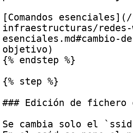
[Comandos esenciales](/
infraestructuras/redes-
esenciales.md#cambio-de
objetivo)

{% endstep %}

{% step %}

### Edición de fichero 
Se cambia solo el `ssid