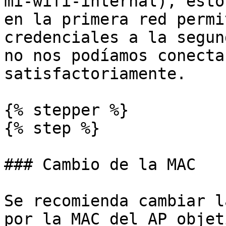
mi-wifi-internal), esto
en la primera red permi
credenciales a la segun
no nos podíamos conecta
satisfactoriamente.

{% stepper %}

{% step %}

### Cambio de la MAC

Se recomienda cambiar l
por la MAC del AP objeti