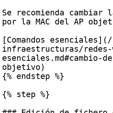
Se recomienda cambiar l
por la MAC del AP objeti
[Comandos esenciales](/
infraestructuras/redes-
esenciales.md#cambio-de
objetivo)

{% endstep %}

{% step %}

### Edición de fichero 