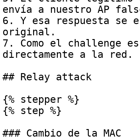
envía a nuestro AP falso
6. Y esa respuesta se e
original.

7. Como el challenge es
directamente a la red.

## Relay attack

{% stepper %}

{% step %}

### Cambio de la MAC
