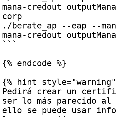
mana-credout outputMana
corp

./berate_ap --eap --man
mana-credout outputMana
```

{% endcode %}

{% hint style="warning"
Pedirá crear un certifi
ser lo más parecido al 
ello se puede usar info