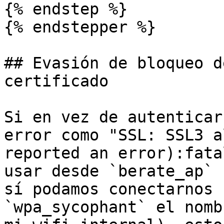
{% endstep %}

{% endstepper %}

## Evasión de bloqueo d
certificado

Si en vez de autenticar
error como "SSL: SSL3 a
reported an error):fata
usar desde `berate_ap` 
sí podamos conectarnos 
`wpa_sycophant` el nomb