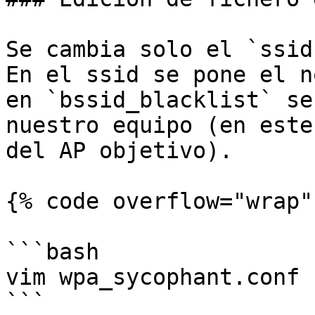
Se cambia solo el `ssid
En el ssid se pone el n
en `bssid_blacklist` se
nuestro equipo (en este
del AP objetivo).

{% code overflow="wrap" 
```bash

vim wpa_sycophant.conf

```
