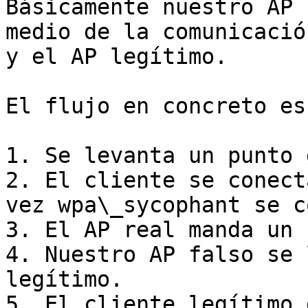
Básicamente nuestro AP 
medio de la comunicació
y el AP legítimo.

El flujo en concreto es
1. Se levanta un punto 
2. El cliente se conect
vez wpa\_sycophant se c
3. El AP real manda un 
4. Nuestro AP falso se 
legítimo.

5. El cliente legítimo 