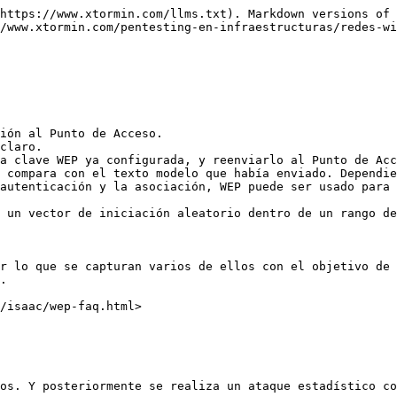
https://www.xtormin.com/llms.txt). Markdown versions of 
/www.xtormin.com/pentesting-en-infraestructuras/redes-wi
ión al Punto de Acceso.

claro.

a clave WEP ya configurada, y reenviarlo al Punto de Acc
 compara con el texto modelo que había enviado. Dependie
autenticación y la asociación, WEP puede ser usado para 
 un vector de iniciación aleatorio dentro de un rango de
r lo que se capturan varios de ellos con el objetivo de
.

/isaac/wep-faq.html>

os. Y posteriormente se realiza un ataque estadístico co