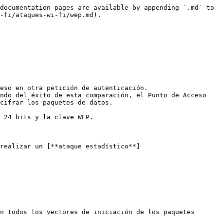
documentation pages are available by appending `.md` to 
-fi/ataques-wi-fi/wep.md).

eso en otra petición de autenticación.

ndo del éxito de esta comparación, el Punto de Acceso 
cifrar los paquetes de datos.

 24 bits y la clave WEP.

 realizar un [**ataque estadístico**]
n todos los vectores de iniciación de los paquetes 