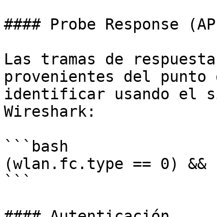
#### Probe Response (AP)
Las tramas de respuesta
provenientes del punto 
identificar usando el s
Wireshark:

```bash

(wlan.fc.type == 0) && 
```

#### Autenticación
