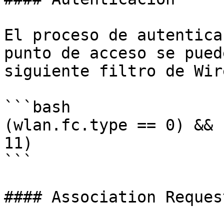
El proceso de autentica
punto de acceso se pued
siguiente filtro de Wir
```bash

(wlan.fc.type == 0) && 
11)

```

#### Association Reques