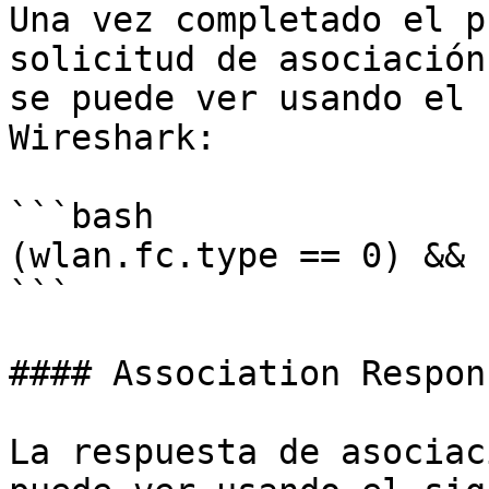
Una vez completado el p
solicitud de asociación
se puede ver usando el 
Wireshark:

```bash

(wlan.fc.type == 0) && 
```

#### Association Respon
La respuesta de asociac