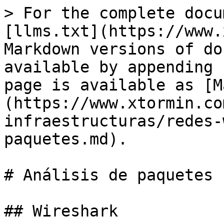
> For the complete docu
[llms.txt](https://www.
Markdown versions of do
available by appending 
page is available as [M
(https://www.xtormin.co
infraestructuras/redes-
paquetes.md).

# Análisis de paquetes

## Wireshark
