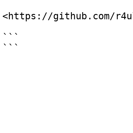
<https://github.com/r4u
```
