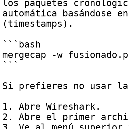
los paquetes cronológic
automática basándose en
(timestamps).

```bash

mergecap -w fusionado.p
```

Si prefieres no usar la
1. Abre Wireshark.

2. Abre el primer archi
3. Ve al menú superior 