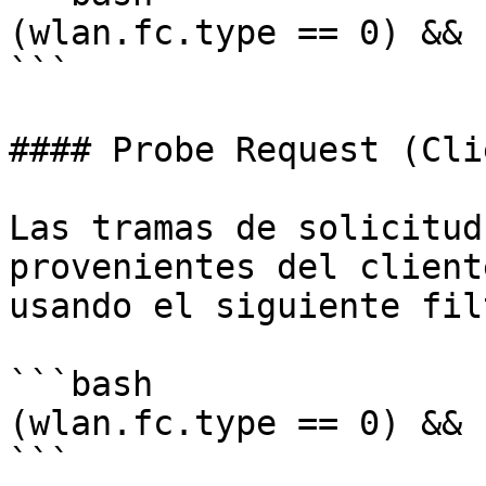
(wlan.fc.type == 0) && 
```

#### Probe Request (Cli
Las tramas de solicitud
provenientes del client
usando el siguiente fil
```bash

(wlan.fc.type == 0) && 
```
